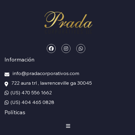
Información
info@pradacorporativos.com
722 aura trl , lawrenceville ga 30045
(US) 470 556 1662
(US) 404 465 0828
Políticas